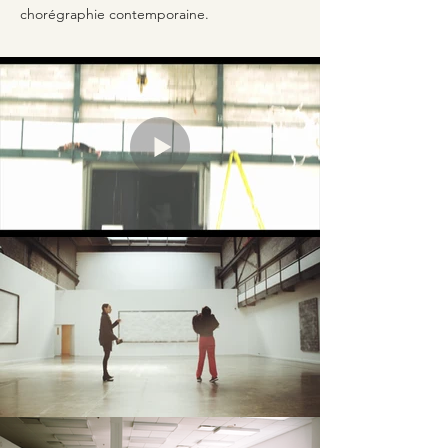
chorégraphie contemporaine.