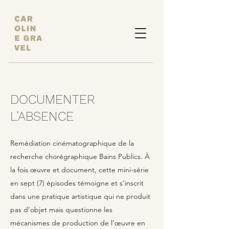
DOCUMENTER
L’ABSENCE
Remédiation cinématographique de la
recherche chorégraphique Bains Publics. À
la fois œuvre et document, cette mini-série
en sept (7) épisodes témoigne et s’inscrit
dans une pratique artistique qui ne produit
pas d’objet mais questionne les
mécanismes de production de l’œuvre en